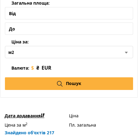
Загальна площа:
Ціна за:
м2
$
₴
EUR
Валюта:
Пошук
Дата додавання
Ціна
2
Цена за м
Пл. загальна
Знайдено об'єктів 217