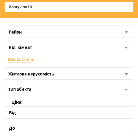
Все місто
Житлова нерухомість
Тип об'єкта
Ціна: