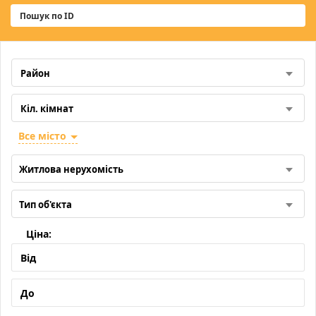
Все місто
Житлова нерухомість
Тип об'єкта
Ціна: