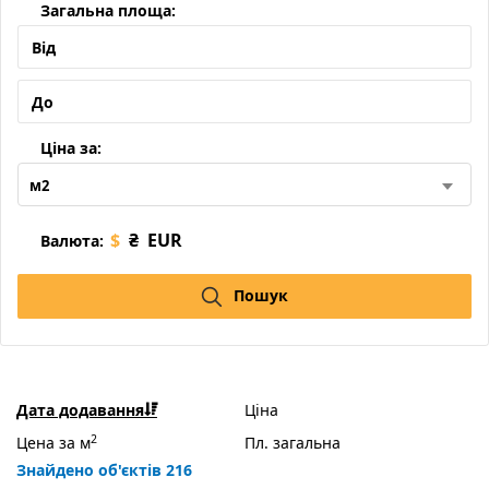
Загальна площа:
Ціна за:
м2
$
₴
EUR
Валюта:
Пошук
Дата додавання
Ціна
2
Цена за м
Пл. загальна
Знайдено об'єктів 216