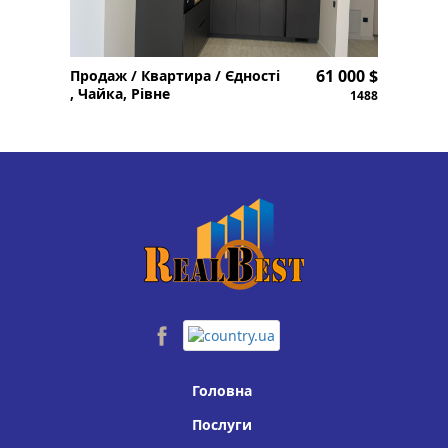
61 000 $
Продаж / Квартира / Єдності
, Чайка, Рівне
1488
Головна
Послуги