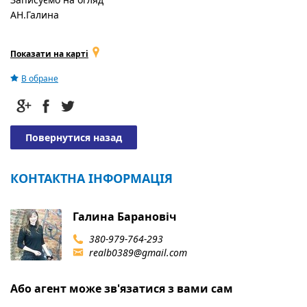
АН.Галина
Показати на карті
В обране
Повернутися назад
КОНТАКТНА ІНФОРМАЦІЯ
Галина Барановіч
380-979-764-293
realb0389@gmail.com
Або агент може зв'язатися з вами сам