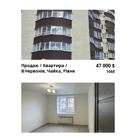
47 000 $
Продаж / Квартира /
В.Червонія, Чайка, Рівне
1068