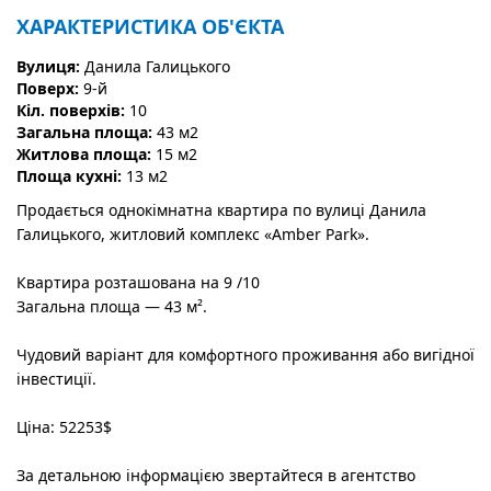
ХАРАКТЕРИСТИКА ОБ'ЄКТА
Вулиця:
Данила Галицького
Поверх:
9-й
Кіл. поверхів:
10
Загальна площа:
43 м2
Житлова площа:
15 м2
Площа кухні:
13 м2
Продається однокімнатна квартира по вулиці Данила
Галицького, житловий комплекс «Amber Park».
Квартира розташована на 9 /10
Загальна площа — 43 м².
Чудовий варіант для комфортного проживання або вигідної
інвестиції.
Ціна: 52253$
За детальною інформацією звертайтеся в агентство