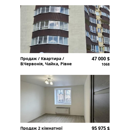
47 000 $
Продаж / Квартира /
В.Червонія, Чайка, Рівне
1068
95 975 $
Продаж 2 кімнатної