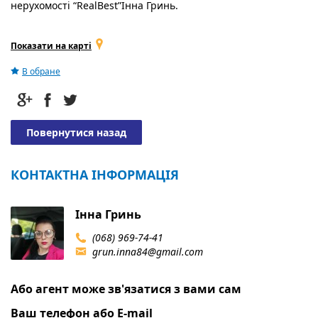
нерухомості “RealBest”Інна Гринь.
Показати на карті
В обране
Повернутися назад
КОНТАКТНА ІНФОРМАЦІЯ
Інна Гринь
(068) 969-74-41
grun.inna84@gmail.com
Або агент може зв'язатися з вами сам
Ваш телефон або E-mail