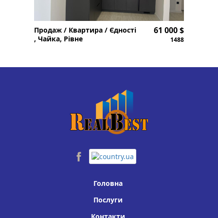
61 000 $
Продаж / Квартира / Єдності
, Чайка, Рівне
1488
Головна
Послуги
Контакти