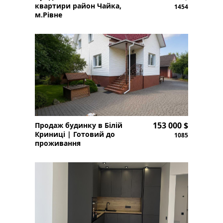
квартири район Чайка,
1454
м.Рівне
153 000 $
Продаж будинку в Білій
Криниці | Готовий до
1085
проживання