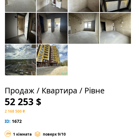
Продаж / Квартира / Рівне
52 253 $
2 168 500 ₴
ID:
1672
1 кімната
поверх 9/10